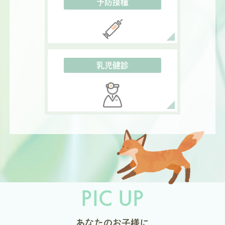
予防接種
乳児健診
PIC UP
あなたのお子様に