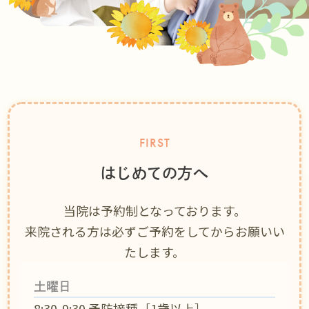
乳児健診
子どもの症状一覧
診療時間・アクセス
24時間受付中
採用情報
FIRST
予約フォーム
はじめての方へ
当院は予約制となっております。
来院される方は必ずご予約をしてからお願いい
たします。
土曜日
8:30-9:30 予防接種［1歳以上］