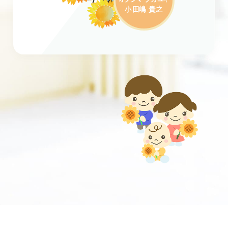
小田嶋 貴之