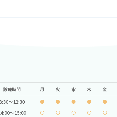
診療時間
月
火
水
木
金
8:30〜12:30
●
●
●
●
●
14:00〜15:00
〇
〇
〇
〇
〇