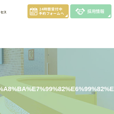
24時間受付中
採用情報
クセス
予約フォームへ
%A8%BA%E7%99%82%E6%99%82%E