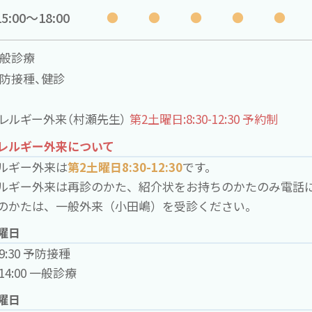
15:00〜18:00
●
●
●
●
●
一般診療
予防接種、健診
アレルギー外来（村瀬先生）
第2土曜日:8:30-12:30 予約制
レルギー外来について
ルギー外来は
第2土曜日8:30-12:30
です。
ルギー外来は再診のかた、紹介状をお持ちのかたのみ電話
のかたは、一般外来（小田嶋）を受診ください。
曜日
0-9:30 予防接種
0-14:00 一般診療
曜日