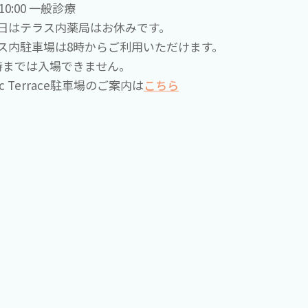
0-10:00 一般診療
日はテラス内薬局はお休みです。
ス内駐車場は8時からご利用いただけます。
時までは入場できません。
nic Terrace駐車場のご案内は
こちら