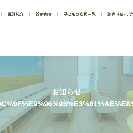
医師紹介
診療内容
子どもの症状一覧
診療時間・ア
お知らせ
C%9F%E9%96%93%E3%81%AE%E8